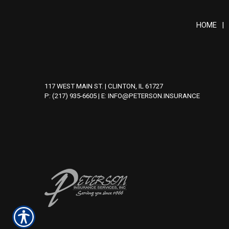
HOME
|
117 WEST MAIN ST. | CLINTON, IL 61727
P: (217) 935-6605
| E:
INFO@PETERSON.INSURANCE