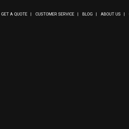
GET A QUOTE
|
CUSTOMER SERVICE
|
BLOG
|
ABOUT US
|