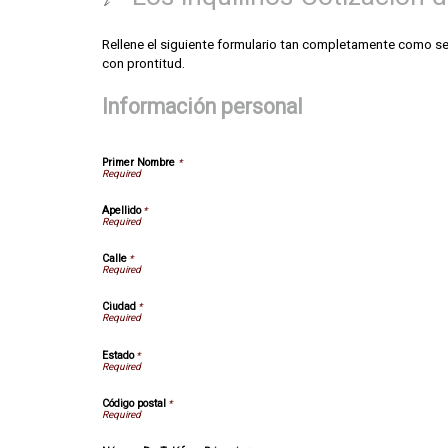
Rellene el siguiente formulario tan completamente como sea 
con prontitud.
Información personal
Primer Nombre
*
Apellido
*
Calle
*
Ciudad
*
Estado
*
Código postal
*