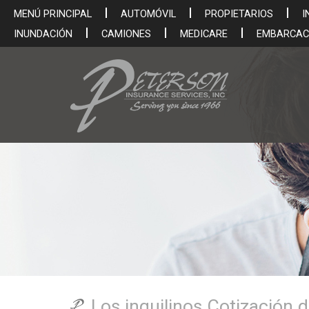
MENÚ PRINCIPAL
AUTOMÓVIL
PROPIETARIOS
I
INUNDACIÓN
CAMIONES
MEDICARE
EMBARCAC
Los inquilinos Cotización 