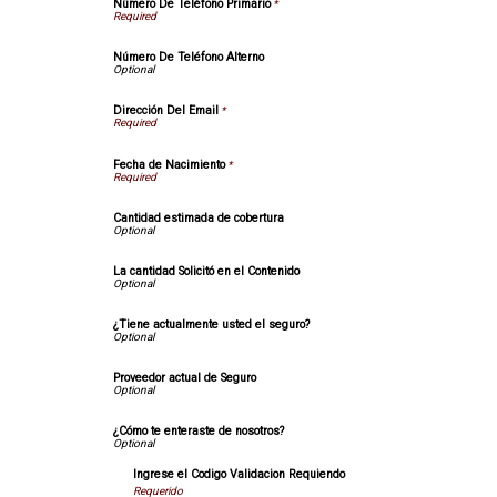
Número De Teléfono Primario
*
Número De Teléfono Alterno
Dirección Del Email
*
Fecha de Nacimiento
*
Cantidad estimada de cobertura
La cantidad Solicitó en el Contenido
¿Tiene actualmente usted el seguro?
Proveedor actual de Seguro
¿Cómo te enteraste de nosotros?
Ingrese el Codigo Validacion Requiendo
Requerido