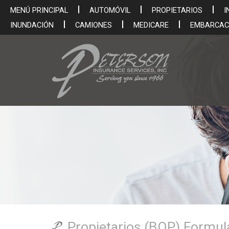
MENÚ PRINCIPAL
AUTOMÓVIL
PROPIETARIOS
I
INUNDACIÓN
CAMIONES
MEDICARE
EMBARCAC
Propietarios (BOP) Formul