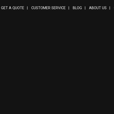
GET A QUOTE
|
CUSTOMER SERVICE
|
BLOG
|
ABOUT US
|