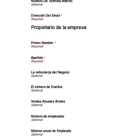
Número De Teléfono Alterno
Dirección Del Email
*
Propietario de la empresa
Primer Nombre
*
Apellido
*
La naturaleza del Negocio
El número de Dueños
Ventas Anuales Brutas
Número de empleados
Nómina anual de Empleado