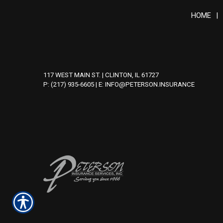
HOME
|
117 WEST MAIN ST. | CLINTON, IL 61727
P: (217) 935-6605
| E:
INFO@PETERSON.INSURANCE