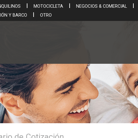
NQUILINOS
MOTOCICLETA
NEGOCIOS & COMERCIAL
IÓN Y BARCO
OTRO
ario de Cotización