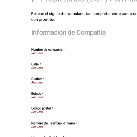
Rellene el siguiente formulario tan completamente como sea 
con prontitud.
Información de Compañía
Nombre de compania
*
Calle
*
Ciudad
*
Estado
*
Código postal
*
Número De Teléfono Primario
*