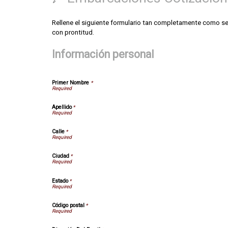
Rellene el siguiente formulario tan completamente como sea 
con prontitud.
Información personal
Primer Nombre
*
Apellido
*
Calle
*
Ciudad
*
Estado
*
Código postal
*