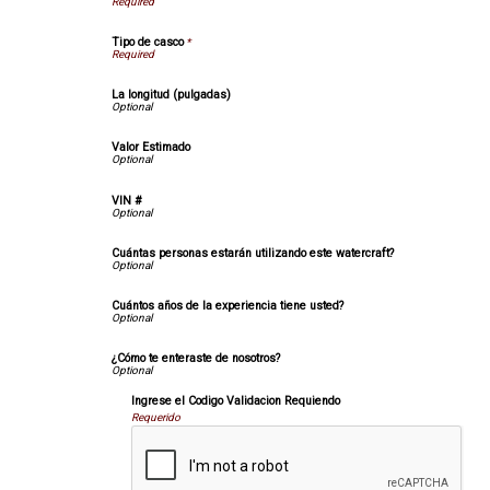
Tipo de casco
*
La longitud (pulgadas)
Valor Estimado
VIN #
Cuántas personas estarán utilizando este watercraft?
Cuántos años de la experiencia tiene usted?
¿Cómo te enteraste de nosotros?
Ingrese el Codigo Validacion Requiendo
Requerido