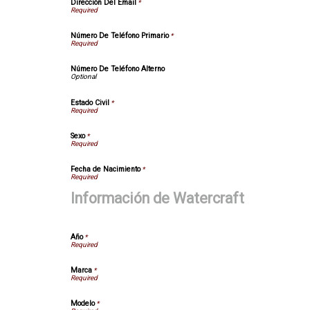
Dirección Del Email
*
Número De Teléfono Primario
*
Número De Teléfono Alterno
Estado Civil
*
Sexo
*
Fecha de Nacimiento
*
Información de Watercraft
Año
*
Marca
*
Modelo
*