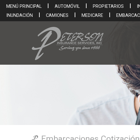
MENÚ PRINCIPAL
AUTOMÓVIL
PROPIETARIOS
I
INUNDACIÓN
CAMIONES
MEDICARE
EMBARCAC
Embarcaciones Cotización