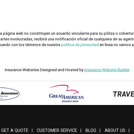
a página web no constituyen un acuerdo vinculante para su póliza o cobertur
partes involucradas, recibirá una notificación oficial de cualquiera de su age
cuerdo con los términos de nuestra
política de privacidad
en línea no vamos a
Insurance Websites
Designed and Hosted by
Insurance Website Builder
GET A QUOTE
|
CUSTOMER SERVICE
|
BLOG
|
ABOUT US
|