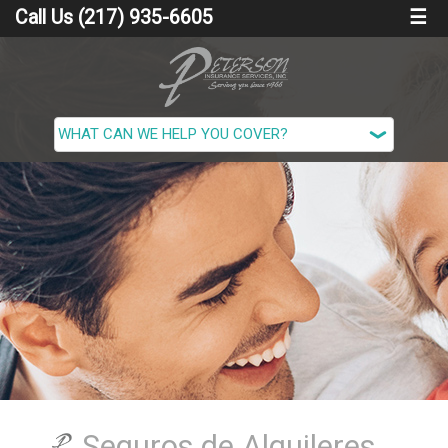
Call Us (217) 935-6605
☰
Seguros de Alquileres