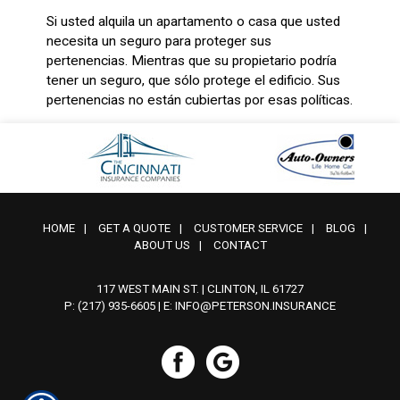
Si usted alquila un apartamento o casa que usted
necesita un seguro para proteger sus
pertenencias. Mientras que su propietario podría
tener un seguro, que sólo protege el edificio. Sus
pertenencias no están cubiertas por esas políticas.
HOME
|
GET A QUOTE
|
CUSTOMER SERVICE
|
BLOG
|
ABOUT US
|
CONTACT
117 WEST MAIN ST. | CLINTON, IL 61727
P: (217) 935-6605
| E:
INFO@PETERSON.INSURANCE