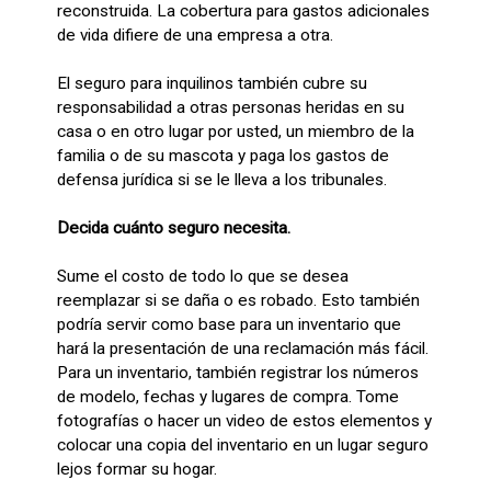
reconstruida. La cobertura para gastos adicionales
de vida difiere de una empresa a otra.
El seguro para inquilinos también cubre su
responsabilidad a otras personas heridas en su
casa o en otro lugar por usted, un miembro de la
familia o de su mascota y paga los gastos de
defensa jurídica si se le lleva a los tribunales.
Decida cuánto seguro necesita.
Sume el costo de todo lo que se desea
reemplazar si se daña o es robado. Esto también
podría servir como base para un inventario que
hará la presentación de una reclamación más fácil.
Para un inventario, también registrar los números
de modelo, fechas y lugares de compra. Tome
fotografías o hacer un video de estos elementos y
colocar una copia del inventario en un lugar seguro
lejos formar su hogar.