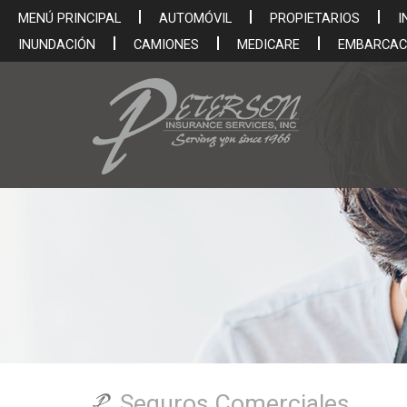
MENÚ PRINCIPAL
AUTOMÓVIL
PROPIETARIOS
I
INUNDACIÓN
CAMIONES
MEDICARE
EMBARCAC
Seguros Comerciales