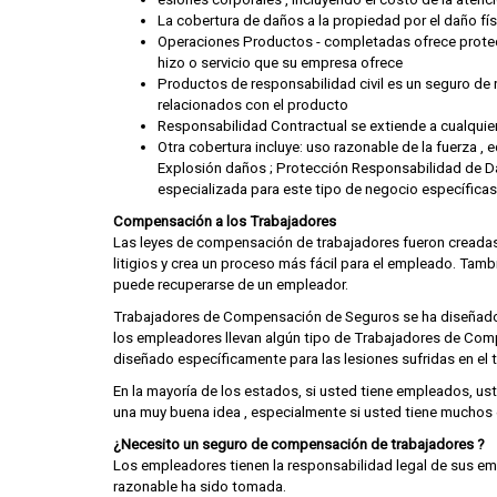
La cobertura de daños a la propiedad por el daño fís
Operaciones Productos - completadas ofrece protecció
hizo o servicio que su empresa ofrece
Productos de responsabilidad civil es un seguro de
relacionados con el producto
Responsabilidad Contractual se extiende a cualquie
Otra cobertura incluye: uso razonable de la fuerza ,
Explosión daños ; Protección Responsabilidad de Da
especializada para este tipo de negocio específicas
Compensación a los Trabajadores
Las leyes de compensación de trabajadores fueron creadas 
litigios y crea un proceso más fácil para el empleado. Tam
puede recuperarse de un empleador.
Trabajadores de Compensación de Seguros se ha diseñado p
los empleadores llevan algún tipo de Trabajadores de Co
diseñado específicamente para las lesiones sufridas en el t
En la mayoría de los estados, si usted tiene empleados, us
una muy buena idea , especialmente si usted tiene muchos 
¿Necesito un seguro de compensación de trabajadores ?
Los empleadores tienen la responsabilidad legal de sus em
razonable ha sido tomada.