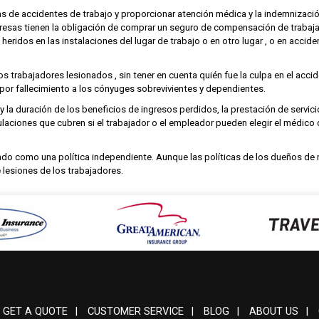
 de accidentes de trabajo y proporcionar atención médica y la indemnización
mpresas tienen la obligación de comprar un seguro de compensación de traba
n heridos en las instalaciones del lugar de trabajo o en otro lugar , o en acc
rabajadores lesionados , sin tener en cuenta quién fue la culpa en el acciden
 por fallecimiento a los cónyuges sobrevivientes y dependientes.
y la duración de los beneficios de ingresos perdidos, la prestación de servici
laciones que cubren si el trabajador o el empleador pueden elegir el médico 
 como una política independiente. Aunque las políticas de los dueños de n
 lesiones de los trabajadores.
GET A QUOTE
|
CUSTOMER SERVICE
|
BLOG
|
ABOUT US
|