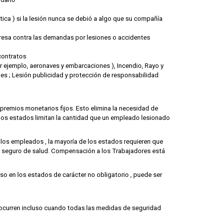
ica ) si la lesión nunca se debió a algo que su compañía
resa contra las demandas por lesiones o accidentes
contratos
or ejemplo, aeronaves y embarcaciones ), Incendio, Rayo y
es ; Lesión publicidad y protección de responsabilidad
premios monetarios fijos. Esto elimina la necesidad de
chos estados limitan la cantidad que un empleado lesionado
os empleados , la mayoría de los estados requieren que
 seguro de salud. Compensación a los Trabajadores está
so en los estados de carácter no obligatorio , puede ser
s ocurren incluso cuando todas las medidas de seguridad