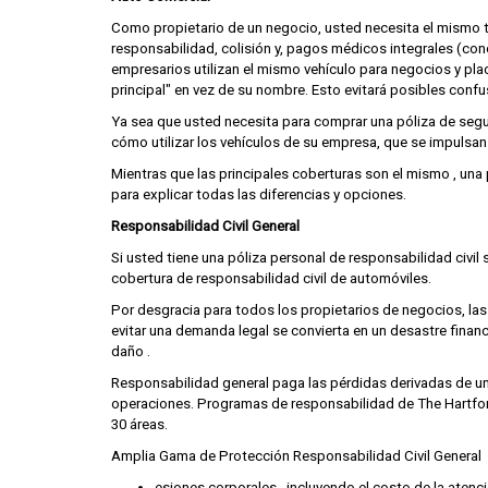
Como propietario de un negocio, usted necesita el mismo t
responsabilidad, colisión y, pagos médicos integrales (c
empresarios utilizan el mismo vehículo para negocios y pla
principal" en vez de su nombre. Esto evitará posibles conf
Ya sea que usted necesita para comprar una póliza de seg
cómo utilizar los vehículos de su empresa, que se impulsan
Mientras que las principales coberturas son el mismo , una
para explicar todas las diferencias y opciones.
Responsabilidad Civil General
Si usted tiene una póliza personal de responsabilidad civil
cobertura de responsabilidad civil de automóviles.
Por desgracia para todos los propietarios de negocios, l
evitar una demanda legal se convierta en un desastre fina
daño .
Responsabilidad general paga las pérdidas derivadas de una
operaciones. Programas de responsabilidad de The Hartford 
30 áreas.
Amplia Gama de Protección Responsabilidad Civil General
esiones corporales , incluyendo el costo de la atenci