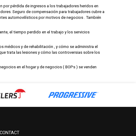
 por pérdida de ingresos a los trabajadores heridos en
jadores. Seguro de compensación para trabajadores cubre a
identes automovilísticos por motivos de negocios . También
te, el tiempo perdido en el trabajo y los servicios
os médicos y de rehabilitación , y cómo se administra el
que trata las lesiones y cómo las controversias sobre los
egocios en el hogar y de negocios ( BOPs ) se venden
CONTACT