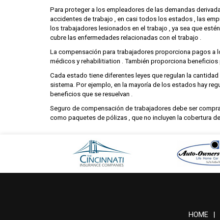
Para proteger a los empleadores de las demandas derivadas
accidentes de trabajo , en casi todos los estados , las e
los trabajadores lesionados en el trabajo , ya sea que esté
cubre las enfermedades relacionadas con el trabajo .
La compensación para trabajadores proporciona pagos a los t
médicos y rehabilitiation . También proporciona beneficios
Cada estado tiene diferentes leyes que regulan la cantidad 
sistema. Por ejemplo, en la mayoría de los estados hay regu
beneficios que se resuelvan .
Seguro de compensación de trabajadores debe ser comprado
como paquetes de pólizas , que no incluyen la cobertura de
HOME
|