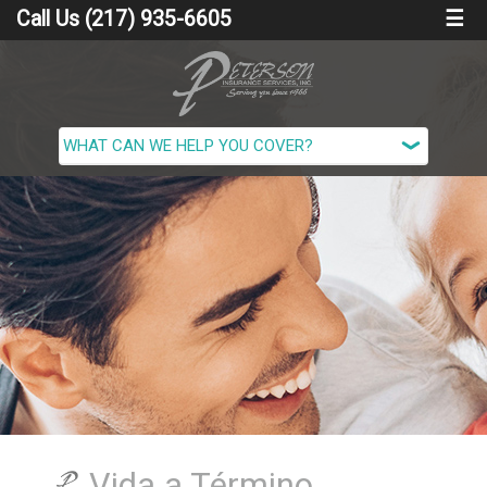
Call Us (217) 935-6605
☰
Vida a Término