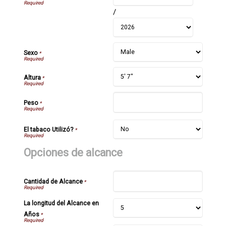
/
Sexo
*
Altura
*
Peso
*
El tabaco Utilizó?
*
Opciones de alcance
Cantidad de Alcance
*
La longitud del Alcance en
Años
*