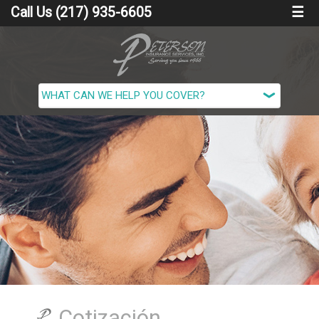
Call Us (217) 935-6605
☰
Cotización