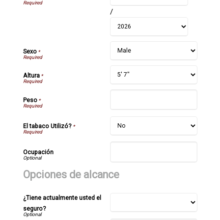
/
Sexo
*
Altura
*
Peso
*
El tabaco Utilizó?
*
Ocupación
Opciones de alcance
¿Tiene actualmente usted el
seguro?