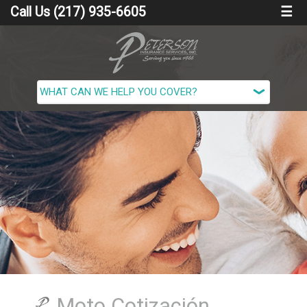
Call Us (217) 935-6605
☰
Moto Cotización