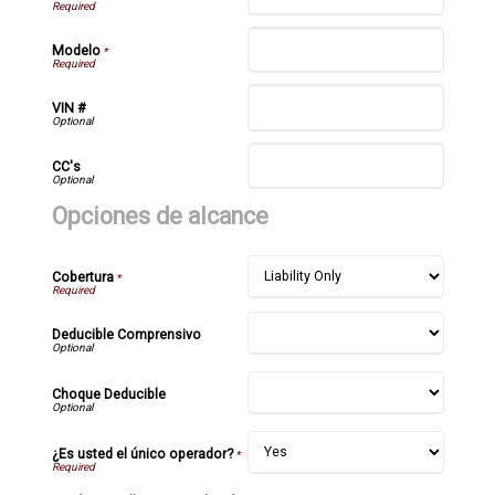
Modelo
*
VIN #
CC's
Opciones de alcance
Cobertura
*
Deducible Comprensivo
Choque Deducible
¿Es usted el único operador?
*