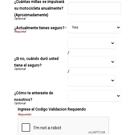
¿Cuántas millas se impulsará
su motocicleta anualmente?
(Aproximadamente)
¿Actualmente tienes seguro?
*
/
¿Si no, cuándo duró usted
tiene el seguro?
/
¿Cómo te enteraste de
nosotros?
Ingrese el Codigo Validacion Requiendo
Requerido